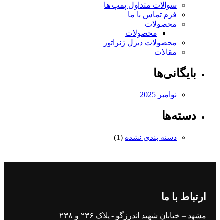
سوالات متداول پمپ ها
فرم تماس با ما
محصولات
محصولات
محصولات دیزل ژنراتور
مقالات
بایگانی‌ها
نوامبر 2025
دسته‌ها
دسته بندی نشده
(1)
ارتباط با ما
مشهد – خیابان شهید اندرزگو - پلاک ۲۳۶ و ۲۳۸