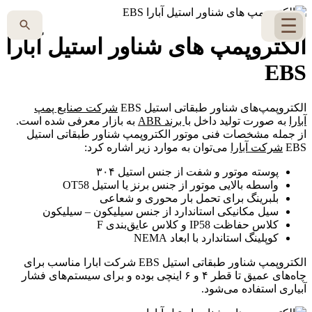
☰
الکتروپمپ های شناور استیل آبارا
EBS
الکتروپمپ‌های شناور طبقاتی استیل EBS
شرکت صنایع پمپ
آبارا
به صورت تولید داخل با
برند ABR
به بازار معرفی شده است.
از جمله مشخصات فنی موتور الکتروپمپ شناور طبقاتی استیل
EBS
شرکت آبارا
می‌توان به موارد زیر اشاره کرد:
پوسته موتور و شفت از جنس استیل ۳۰۴
واسطه بالایی موتور از جنس برنز یا استیل OT58
بلبرینگ برای تحمل بار محوری و شعاعی
سیل مکانیکی استاندارد از جنس سیلیکون – سیلیکون
کلاس حفاظت IP58 و کلاس عایق‌بندی F
کوپلینگ استاندارد با ابعاد NEMA
الکتروپمپ شناور طبقاتی استیل EBS شرکت ابارا مناسب برای
چاه‌های عمیق تا قطر ۴ و ۶ اینچی بوده و برای سیستم‌های فشار
آبیاری استفاده می‌شود.