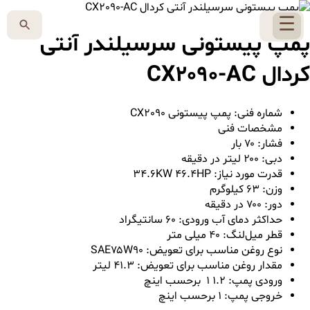
☰
پمپ پیستونی سرسیلندر آنتی
کردال CX2090-AC
شماره فنی: پمپ پیستونی CX2090
مشخصات فنی
فشار: ۷۰ بار
دبی: ۲۰۰ لیتر در دقیقه
قدرت مورد نیاز: ۳۴.۶KW ۴۶.۴HP
وزن: ۶۳ کیلوگرم
دور: ۷۰۰ در دقیقه
حداکثر دمای آب ورودی: ۶۰ سانتیگراد
قطر میل‌لنگ: ۴۰ میلی متر
نوع روغن مناسب برای تعویض: SAE۷۵W۹۰
مقدار روغن مناسب برای تعویض: ۴۱.۳ لیتر
ورودی پمپ: ۱.۲ ۱ برحسب اینچ
خروجی پمپ: ۱ برحسب اینچ