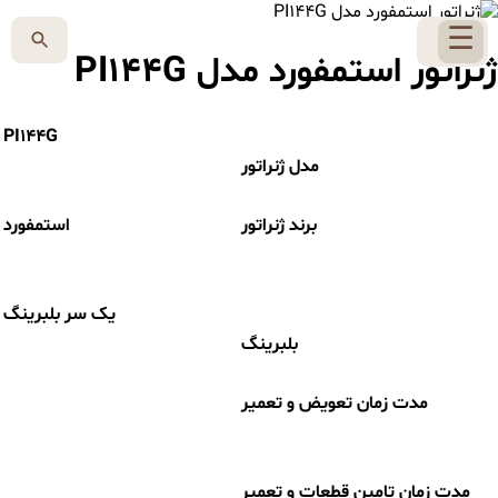
☰
ژنراتور استمفورد مدل PI144G
PI144G
مدل ژنراتور
برند ژنراتور
استمفورد
یک سر بلبرینگ
بلبرینگ
مدت زمان تعویض و تعمیر
مدت زمان تامین قطعات و تعمیر