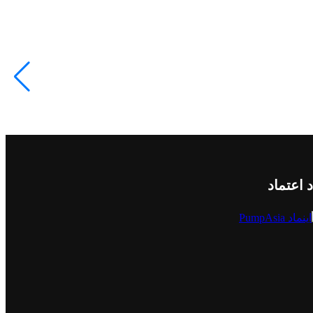
)
د اعتماد