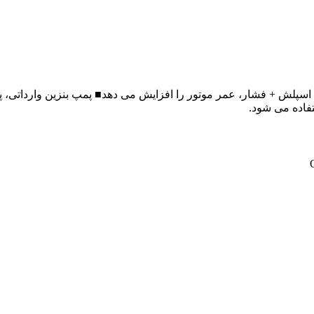
 اسپلش + فشار، عمر موتور را افزایش می دهد■ پمپ بنزین وارداتی، پاید
تفاده می شود.