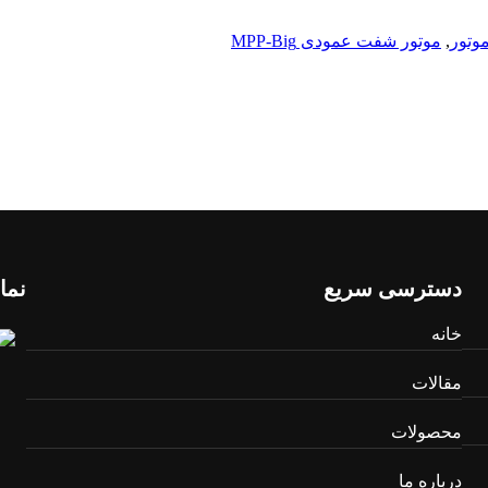
وتور
,
موتور شفت عمودی MPP-Big
دسترسی سریع
نما
خانه
مقالات
محصولات
درباره ما