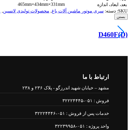
465mm×434mm×331mm
بعد، ابعاد، اندازه
SKU:
دسته:
سری موتور ماشین آلات باغ
,
محصولات تولیدی لانسین
,
م
بستن
D460F(D)
ارتباط با ما
مشهد – خیابان شهید اندرزگو - پلاک ۲۳۶ و ۲۳۸
فروش : ۰۵۱-۳۲۲۲۴۴۴۵
خدمات پس از فروش : ۰۵۱-۳۲۲۲۴۴۴۶
واحد پروژه : ۰۵۱-۳۲۲۳۹۹۵۸