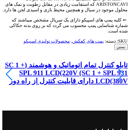
ARISTONCAVI که استقامت زیادی در مقابل رطوبت و نمک های
محلول موجود در سیال و همچنین محیط بازی و اسیدی لجن ها دارد.
⇐ کلیه پمپ های اسپیکو دارای یک سریال مشخص میباشند که
شماره شناسایی پمپ محسوب می گردد که بر روی بدنه حکاکی
شده است.
SKU:
دسته:
پمپ های کفکش
,
محصولات تولیدی اسپیکو
بستن
تابلو کنترل تمام اتوماتیک و هوشمند (SC 1 +
2
SPL 911 LCD(220V (SC 1 + SPL 931
LCD(380V دارای قابلیت کنترل از راه دور
ه